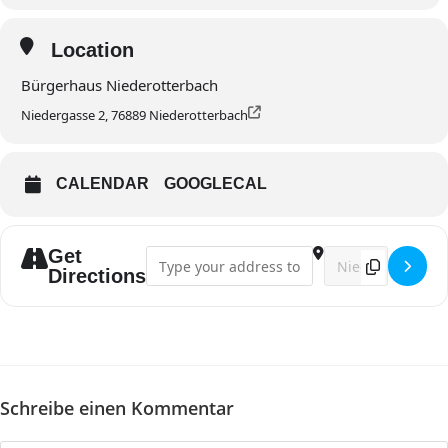
Location
Bürgerhaus Niederotterbach
Niedergasse 2, 76889 Niederotterbach
CALENDAR
GOOGLECAL
Get
Address - Singstunde []
Destination Addres
Directions
Schreibe einen Kommentar