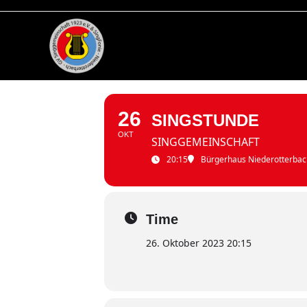
Zum
Inhalt
springen
26
SINGSTUNDE
OKT
SINGGEMEINSCHAFT
20:15
Bürgerhaus Niederotterbac
Time
26. Oktober 2023 20:15