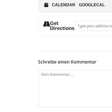
CALENDAR
GOOGLECAL
Get
Address - Singstunde 
Directions
Schreibe einen Kommentar
Kommentieren