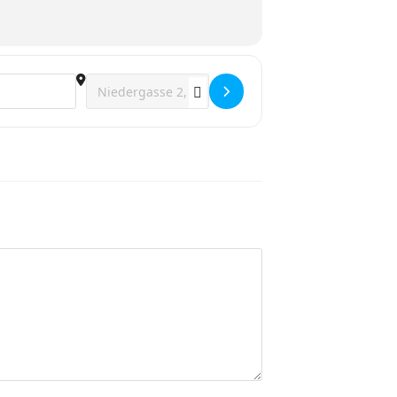
Destination Address - Singstunde []